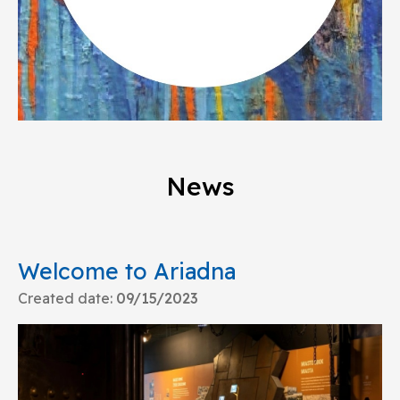
News
Welcome to Ariadna
Created date
:
09/15/2023