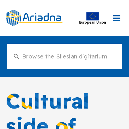
European Union
Cultural
side of