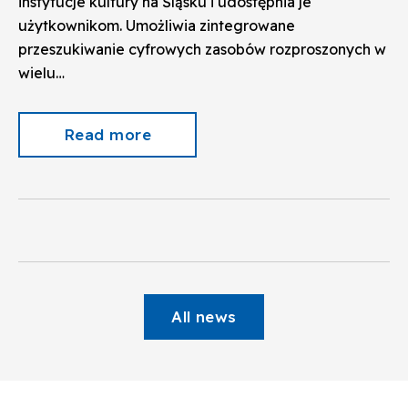
instytucje kultury na Śląsku i udostępnia je
użytkownikom. Umożliwia zintegrowane
przeszukiwanie cyfrowych zasobów rozproszonych w
wielu…
Read more
All news